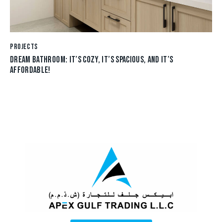
PROJECTS
DREAM BATHROOM: IT’S COZY, IT’S SPACIOUS, AND IT’S
AFFORDABLE!