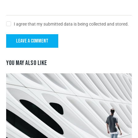
I agree that my submitted data is being collected and stored.
YOU MAY ALSO LIKE