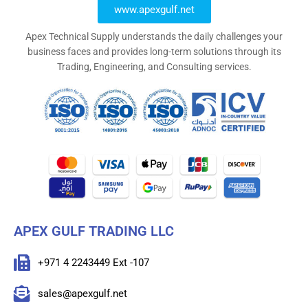
www.apexgulf.net
Apex Technical Supply understands the daily challenges your
business faces and provides long-term solutions through its
Trading, Engineering, and Consulting services.
APEX GULF TRADING LLC
+971 4 2243449 Ext -107
sales@apexgulf.net