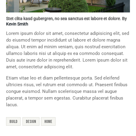
Stet clita kasd gubergren, no sea sanctus est labore et dolore. By
Kevin Smith
Lorem ipsum dolor sit amet, consectetur adipisicing elit, sed
do eiusmod tempor incididunt ut labore et dolore magna
aliqua. Ut enim ad minim veniam, quis nostrud exercitation
ullamco laboris nisi ut aliquip ex ea commodo consequat.
Duis aute irure dolor in reprehenderit. Lorem ipsum dolor sit
amet, consectetur adipiscing elit.
Etiam vitae leo et diam pellentesque porta. Sed eleifend
ultricies risus, vel rutrum erat commodo ut. Praesent finibus
congue euismod. Nullam scelerisque massa vel augue
placerat, a tempor sem egestas. Curabitur placerat finibus
lacus.
build
design
home