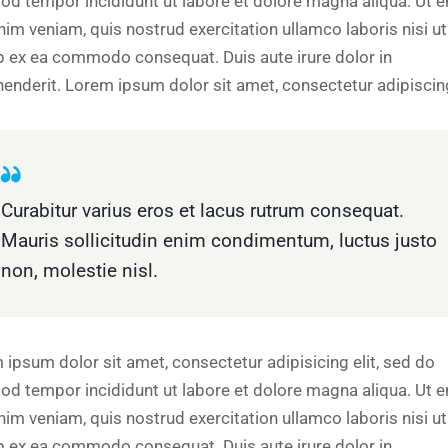
od tempor incididunt ut labore et dolore magna aliqua. Ut 
nim veniam, quis nostrud exercitation ullamco laboris nisi ut
ip ex ea commodo consequat. Duis aute irure dolor in
henderit. Lorem ipsum dolor sit amet, consectetur adipiscing
Curabitur varius eros et lacus rutrum consequat.
Mauris sollicitudin enim condimentum, luctus justo
non, molestie nisl.
 ipsum dolor sit amet, consectetur adipisicing elit, sed do
od tempor incididunt ut labore et dolore magna aliqua. Ut 
nim veniam, quis nostrud exercitation ullamco laboris nisi ut
ip ex ea commodo consequat. Duis aute irure dolor in