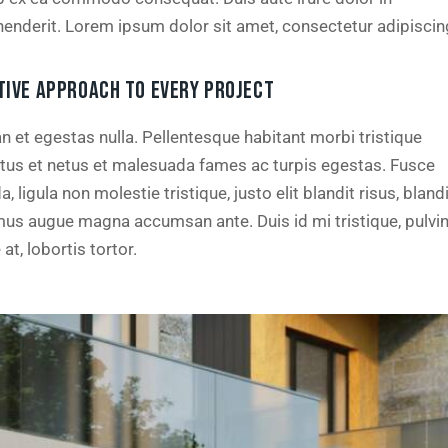
henderit. Lorem ipsum dolor sit amet, consectetur adipiscing
TIVE APPROACH TO EVERY PROJECT
n et egestas nulla. Pellentesque habitant morbi tristique
tus et netus et malesuada fames ac turpis egestas. Fusce
a, ligula non molestie tristique, justo elit blandit risus, bland
us augue magna accumsan ante. Duis id mi tristique, pulvi
at, lobortis tortor.