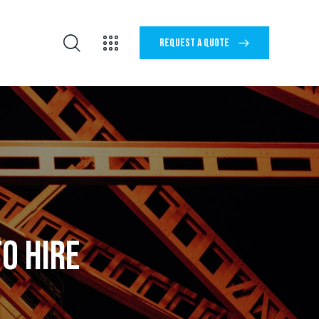
REQUEST A QUOTE
REQUEST A QUOTE
O HIRE