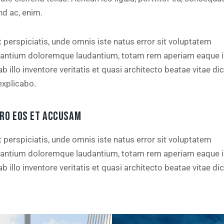
nd ac, enim.
 perspiciatis, unde omnis iste natus error sit voluptatem
antium doloremque laudantium, totam rem aperiam eaque i
b illo inventore veritatis et quasi architecto beatae vitae di
explicabo.
ERO EOS ET ACCUSAM
 perspiciatis, unde omnis iste natus error sit voluptatem
antium doloremque laudantium, totam rem aperiam eaque i
b illo inventore veritatis et quasi architecto beatae vitae di