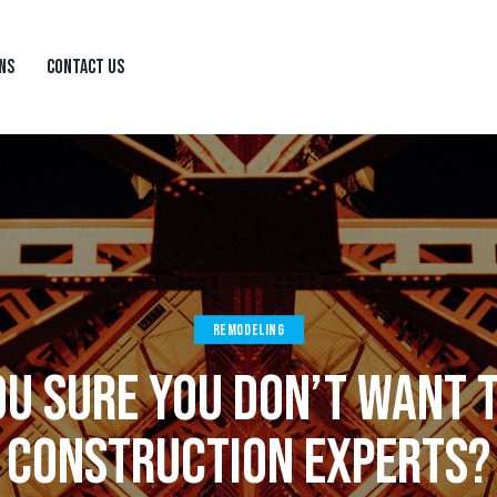
ONS
CONTACT US
TACT US
REMODELING
OU SURE YOU DON’T WANT T
CONSTRUCTION EXPERTS?