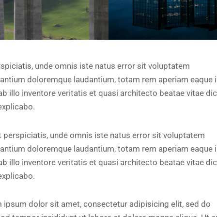
spiciatis, unde omnis iste natus error sit voluptatem
antium doloremque laudantium, totam rem aperiam eaque i
b illo inventore veritatis et quasi architecto beatae vitae di
explicabo.
 perspiciatis, unde omnis iste natus error sit voluptatem
antium doloremque laudantium, totam rem aperiam eaque i
b illo inventore veritatis et quasi architecto beatae vitae di
explicabo.
 ipsum dolor sit amet, consectetur adipisicing elit, sed do